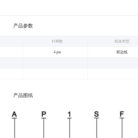
产品参数
针脚数
线束类型
4 pin
双边线
产品图纸