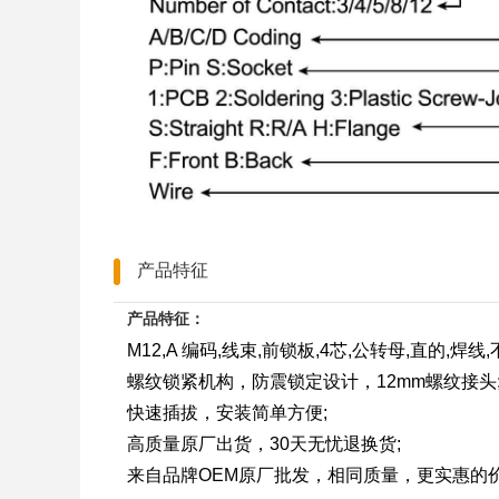
产品特征
产品特征：
M12,A 编码,线束,前锁板,4芯,公转母,直的,焊线
螺纹锁紧机构，防震锁定设计，12mm螺纹接头
快速插拔，安装简单方便;
高质量原厂出货，30天无忧退换货;
来自品牌OEM原厂批发，相同质量，更实惠的