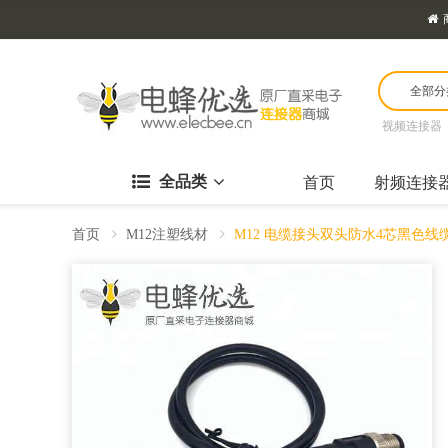
全部分
视频连接器
全品类
首页
射频连接
首页
M12注塑线材
M12 电缆接头双头防水4芯黑色线