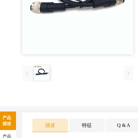
产品
描述
描述
特征
Q & A
产品