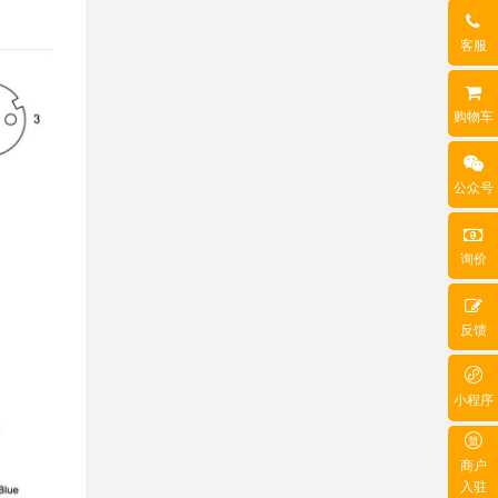
客服
购物车
公众号
询价
反馈
小程序
商户
入驻