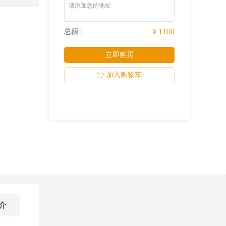
请添加您的地址
￥1100
总额 :
立即购买
加入购物车
介