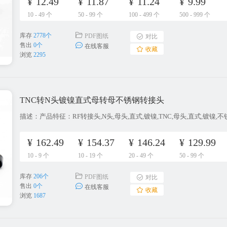
¥
12.49
¥
11.87
¥
11.24
¥
9.99
10 - 49 个
50 - 99 个
100 - 499 个
500 - 999 个
库存
2778个
PDF图纸
对比
售出
0个
在线客服
收藏
浏览
2295
TNC转N头镀镍直式母转母不锈钢转接头
¥
162.49
¥
154.37
¥
146.24
¥
129.99
10 - 9 个
10 - 19 个
20 - 49 个
50 - 99 个
库存
206个
PDF图纸
对比
售出
0个
在线客服
收藏
浏览
1687