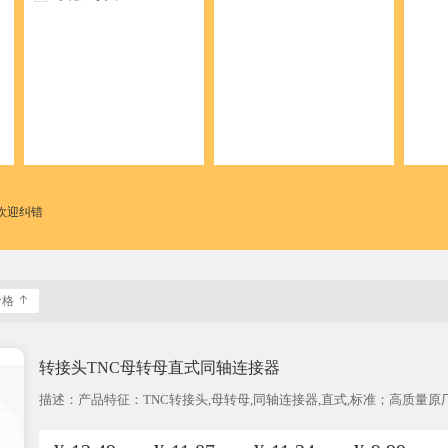
欢迎纠错
价格
转接头TNC母转母直式同轴连接器