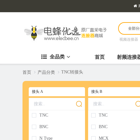
全部分
视频连接器
全品类
首页
射频连接
TNC转接头
首页
产品分类
接头 A
接头 B
TNC
TNC
BNC
BNC
N Type
MCX