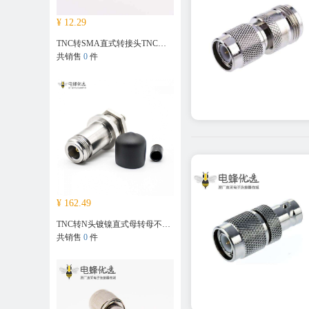
¥ 12.29
TNC转SMA直式转接头TNC母头镀镍转SMA公头镀金
共销售
0
件
¥ 162.49
TNC转N头镀镍直式母转母不锈钢转接头
共销售
0
件