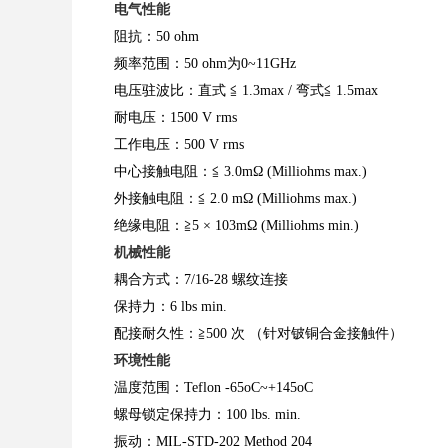
电气性能
阻抗：50 ohm
频率范围：50 ohm为0~11GHz
电压驻波比：直式 ≦ 1.3max / 弯式≦ 1.5max
耐电压：1500 V rms
工作电压：500 V rms
中心接触电阻：≦ 3.0mΩ (Milliohms max.)
外接触电阻：≦ 2.0 mΩ (Milliohms max.)
绝缘电阻：≧5 × 103mΩ (Milliohms min.)
机械性能
耦合方式：7/16-28 螺纹连接
保持力：6 lbs min.
配接耐久性：≧500 次 （针对铍铜合金接触件）
环境性能
温度范围：Teflon -65oC~+145oC
螺母锁定保持力：100 lbs. min.
振动：MIL-STD-202 Method 204