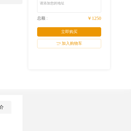
请添加您的地址
￥1250
总额 :
立即购买
加入购物车
介