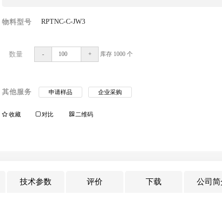
RPTNC-C-JW3
物料型号
数量
-
+
库存
1000
个
其他服务
申请样品
企业采购
收藏
对比
二维码
技术参数
评价
下载
公司简