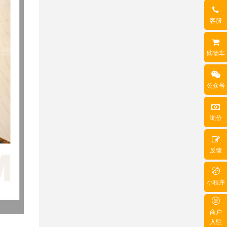
客服
购物车
公众号
询价
反馈
小程序
商户
入驻