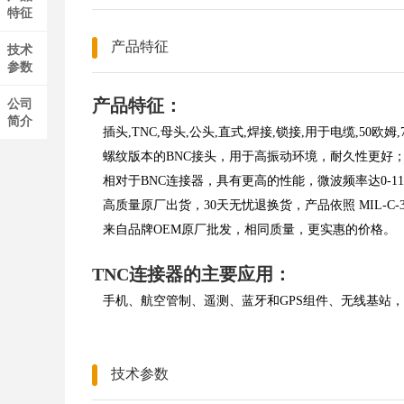
特征
产品特征
技术
参数
产品特征：
公司
简介
插头,TNC,母头,公头,直式,焊接,锁接,用于电缆,50欧姆,
螺纹版本的BNC接头，用于高振动环境，耐久性更好
相对于BNC连接器，具有更高的性能，微波频率达0-11G
高质量原厂出货，30天无忧退换货，产品依照 MIL-C-
来自品牌OEM原厂批发，相同质量，更实惠的价格。
TNC连接器的主要应用：
手机、航空管制、遥测、蓝牙和GPS组件、无线基站
技术参数