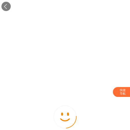

快捷
导航