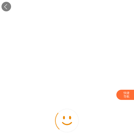

快捷
导航