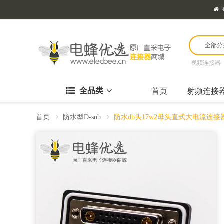
全部分
视频连接器
全品类
首页
射频连接
首页
防水型D-sub
防水db头17w2母头直式大电流连接