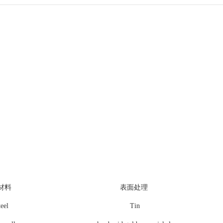
材料
表面处理
teel
Tin