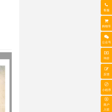
客服
购物车
公众号
询价
反馈
小程序
商户
入驻