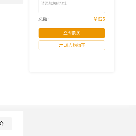
请添加您的地址
￥625
总额 :
立即购买
加入购物车
介