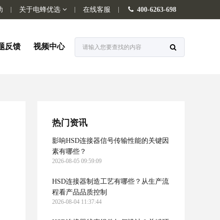
助
关于电蜂优选
在线客服
400-6263-698
题反馈
视频中心
热门资讯
影响HSD连接器信号传输性能的关键因
素有哪些？
2026-08-05 09:59:09
HSD连接器制造工艺有哪些？从生产流
程看产品品质控制
2026-08-04 11:37:44