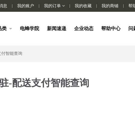
消息
我的账户
我的订单
我的收藏
我的商铺
帮
品类
电蜂学院
新闻速递
企业动态
帮助中心
问
支付智能查询
驻-配送支付智能查询