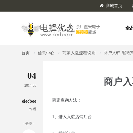
商城首页
全
商户入驻-配送
首页
信息中心
商家入驻流程说明
04
商户入
2014-05
商家查询方法：
elecbee
作者
1、进入入驻店铺后台
- 分享 -